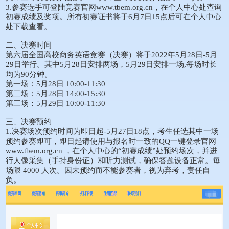
3.参赛选手可登陆竞赛官网www.tbem.org.cn，在个人中心处查询
初赛成绩及奖项。所有初赛证书将于6月7日15点后可在个人中心
处下载查看。
二、决赛时间
第六届全国高校商务英语竞赛（决赛）将于2022年5月28日-5月
29日举行。其中5月28日安排两场，5月29日安排一场,每场时长
均为90分钟。
第一场：5月28日 10:00-11:30
第二场：5月28日 14:00-15:30
第三场：5月29日 10:00-11:30
三、决赛预约
1.决赛场次预约时间为即日起-5月27日18点，考生任选其中一场
预约参赛即可，即日起请使用与报名时一致的QQ一键登录官网
www.tbem.org.cn ，在个人中心的“初赛成绩”处预约场次，并进
行人像采集（手持身份证）和听力测试，确保答题设备正常。每
场限 4000 人次。因未预约而不能参赛者，视为弃考，责任自
负。