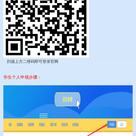
扫描上方二维码即可登录官网
学生个人申领步骤：